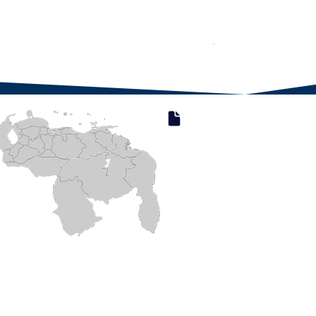
Compresa de frio o calor Fr