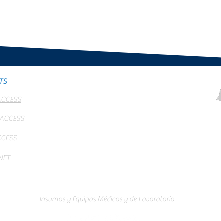
TS
ACCESS
 ACCESS
CCESS
NET
Insumos y Equipos Médicos y de Laboratorio