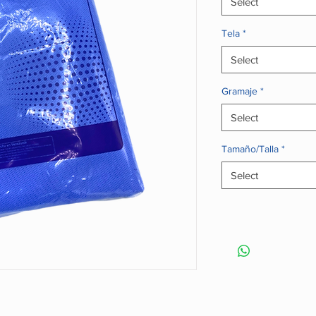
Select
Tela
*
Select
Gramaje
*
Select
Tamaño/Talla
*
Select