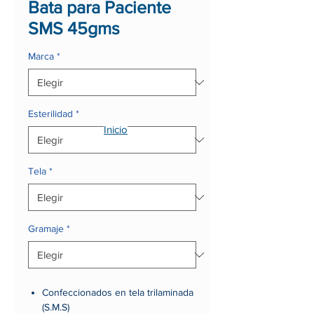
Bata para Paciente
SMS 45gms
Marca
*
Esterilidad
*
Inicio
Tela
*
Gramaje
*
Confeccionados en tela trilaminada
(S.M.S)