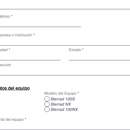
léfono
presa o Institución
udad
Estado
rección
tos del equipo
Modelo del Equipo
*
Sterrad 100S
Sterrad NX
Sterrad 100NX
rial del equipo