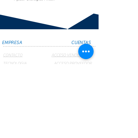
EMPRESA
CUENTAS
CONTACTO
ACCESO VENDEDORES
TECNOLOGIA
ACCESO PROVEEDOR
QUIENES SOMOS?
ACCESO CLIENTE
SUCURSALES
CRUMAR NET
PRODUCTOS
WEBMAIL