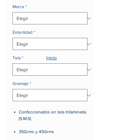
Marca
*
Esterilidad
*
Inicio
Tela
*
Gramaje
*
Confeccionados en tela trilaminada
(S.M.S)
35Grms y 45Grms