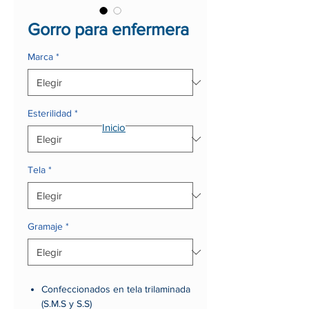
Gorro para enfermera
Marca
*
Esterilidad
*
Inicio
Tela
*
Gramaje
*
Confeccionados en tela trilaminada
(S.M.S y S.S)