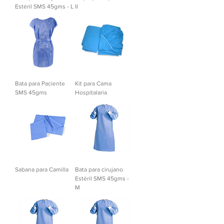
Estéril SMS 45gms - L
II
Bata para Paciente
Kit para Cama
SMS 45gms
Hospitalaria
Sabana para Camilla
Bata para cirujano
Estéril SMS 45gms -
M