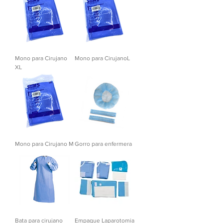
Mono para Cirujano
Mono para CirujanoL
XL
Mono para Cirujano M
Gorro para enfermera
Bata para cirujano
Empaque Laparotomia