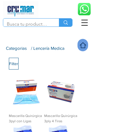
Categorias
/ Lencería Medica
Filter
Mascarilla Quirúrgica
Mascarilla Quirúrgica
3pyl con Ligas
3ply 4 Tiras