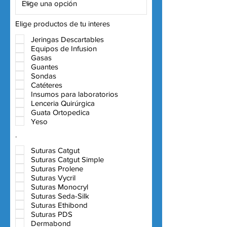
Elige productos de tu interes
Jeringas Descartables
Equipos de Infusion
Gasas
Guantes
Sondas
Catéteres
Insumos para laboratorios
Lenceria Quirúrgica
Guata Ortopedica
Yeso
.
Suturas Catgut
Suturas Catgut Simple
Suturas Prolene
Suturas Vycril
Suturas Monocryl
Suturas Seda-Silk
Suturas Ethibond
Suturas PDS
Dermabond