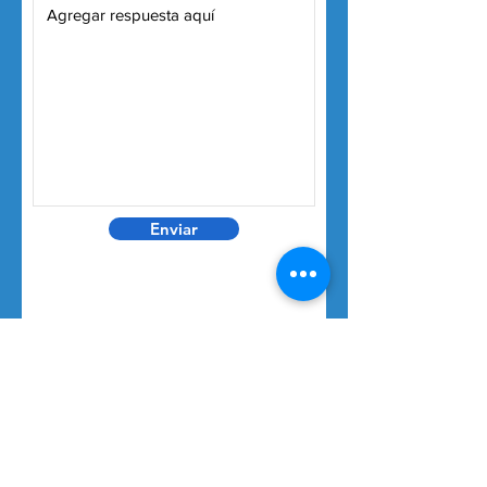
Enviar
BUSINESS
ACCOUNTS
SELLERS ACCESS
CONTACT