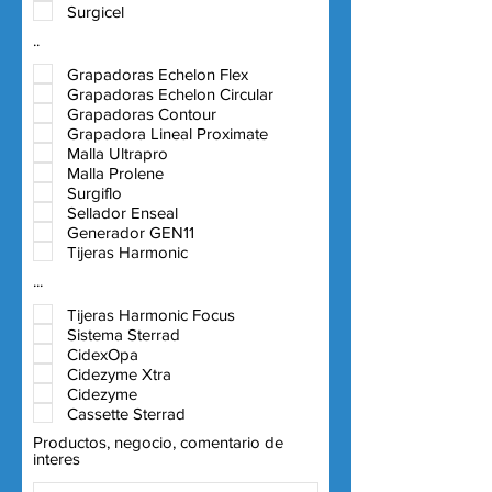
Surgicel
..
Grapadoras Echelon Flex
Grapadoras Echelon Circular
Grapadoras Contour
Grapadora Lineal Proximate
Malla Ultrapro
Malla Prolene
Surgiflo
Sellador Enseal
Generador GEN11
Tijeras Harmonic
...
Tijeras Harmonic Focus
Sistema Sterrad
CidexOpa
Cidezyme Xtra
Cidezyme
Cassette Sterrad
Productos, negocio, comentario de
interes