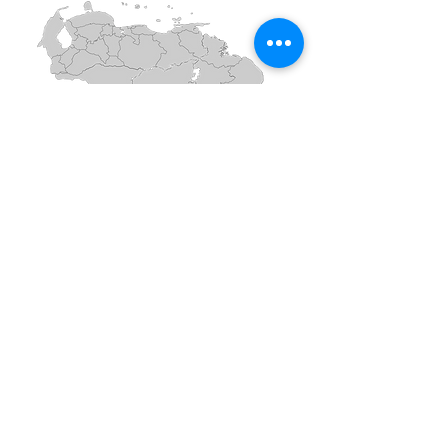
Insumos y Equipos Médicos y de Laboratorio
© 2022 Cru-mar, CA All Right Reserved
© 2022 Cru-mar, CA All Right Reserved