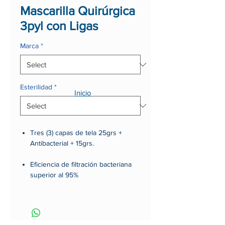
Mascarilla Quirúrgica
3pyl con Ligas
Marca
*
Esterilidad
*
Inicio
Tres (3) capas de tela 25grs +
Antibacterial + 15grs.
Eficiencia de filtración bacteriana
superior al 95%
Mínima fatiga respiratoria.
Hipoalergénica.