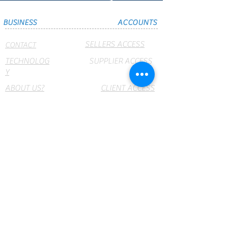
BUSINESS
ACCOUNTS
SELLERS ACCESS
CONTACT
TECHNOLOG
SUPPLIER ACCESS
Y
ABOUT US?
CLIENT ACCESS
BRANCH
CRUMAR
OFFICES
NET
webmail
PRODUCTS