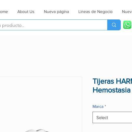
ome
About Us
Nueva página
Lineas de Negocio
Nuev
Tijeras HA
Hemostasia
Marca
*
Select