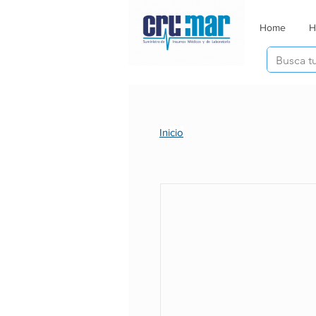
Home
H
Inicio