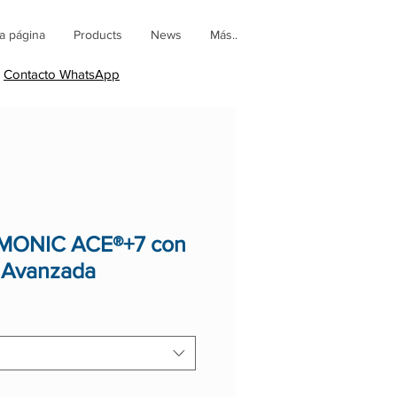
a página
Products
News
Más..
Contacto WhatsApp
RMONIC ACE®+7 con
 Avanzada