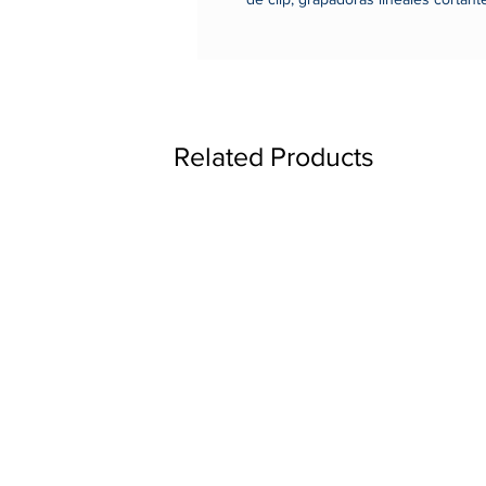
energía.
Related Products