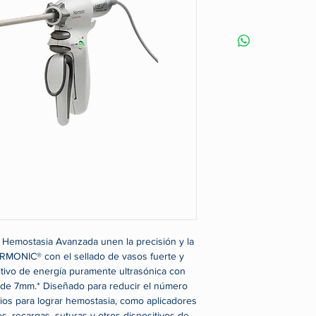
Hemostasia Avanzada unen la precisión y la
HARMONIC® con el sellado de vasos fuerte y
itivo de energía puramente ultrasónica con
 de 7mm.* Diseñado para reducir el número
rios para lograr hemostasia, como aplicadores
es, recargas, suturas y otros dispositivos de