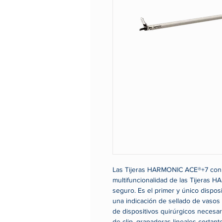
Las Tijeras HARMONIC ACE®+7 con 
multifuncionalidad de las Tijeras 
seguro. Es el primer y único dispos
una indicación de sellado de vasos
de dispositivos quirúrgicos necesa
de clip, grapadoras lineales cortant