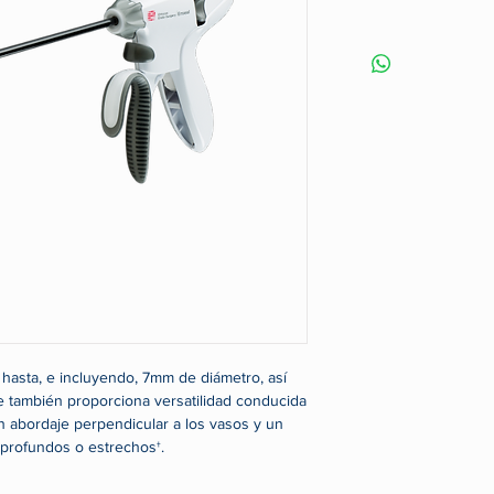
hasta, e incluyendo, 7mm de diámetro, así
ue también proporciona versatilidad conducida
 un abordaje perpendicular a los vasos y un
 profundos o estrechos†.