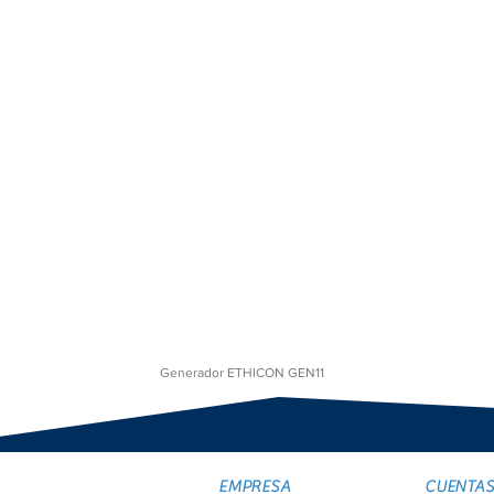
Generador ETHICON GEN11
EMPRESA
CUENTA