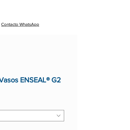
sales
Novedades
Contacto
Contacto WhatsApp
e Vasos ENSEAL® G2