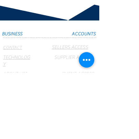
BUSINESS
ACCOUNTS
SELLERS ACCESS
CONTACT
TECHNOLOG
SUPPLIER ACCESS
Y
ABOUT US?
CLIENT ACCESS
BRANCH
CRUMAR
OFFICES
NET
webmail
PRODUCTS