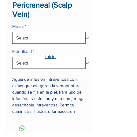
Pericraneal (Scalp
Vein)
Marca
*
Esterilidad
*
Inicio
Aguja de infusión intravenosa con
aletas que aseguran la venopuntura
cuando se fija en la piel. Para uso de
infusión, transfusión y uso con jeringa
desechable intravenosa. Permite
suministrar fluidos o fármacos en
solución al paciente, por medio de una
jeringa.