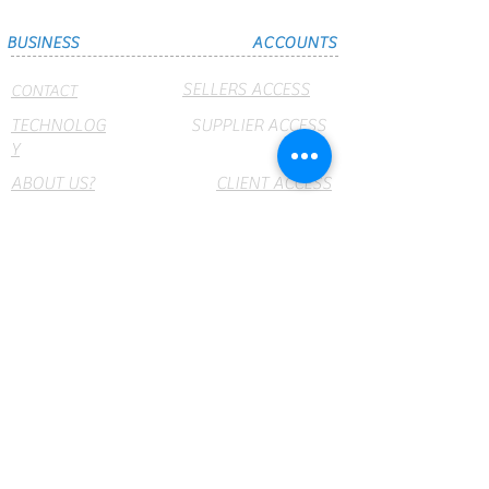
BUSINESS
ACCOUNTS
SELLERS ACCESS
CONTACT
TECHNOLOG
SUPPLIER ACCESS
Y
ABOUT US?
CLIENT ACCESS
BRANCH
CRUMAR
OFFICES
NET
webmail
PRODUCTS