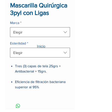
Mascarilla Quirúrgica
3pyl con Ligas
Marca
*
Elegir
Esterilidad
*
Inicio
Elegir
Tres (3) capas de tela 25grs +
Antibacterial + 15grs.
Eficiencia de filtración bacteriana
superior al 95%
Mínima fatiga respiratoria.
Hipoalergénica.