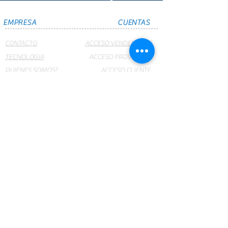
EMPRESA
CUENTAS
CONTACTO
ACCESO VENDEDORES
TECNOLOGIA
ACCESO PROVEEDOR
QUIENES SOMOS?
ACCESO CLIENTE
SUCURSALES
CRUMAR NET
PRODUCTOS
WEBMAIL