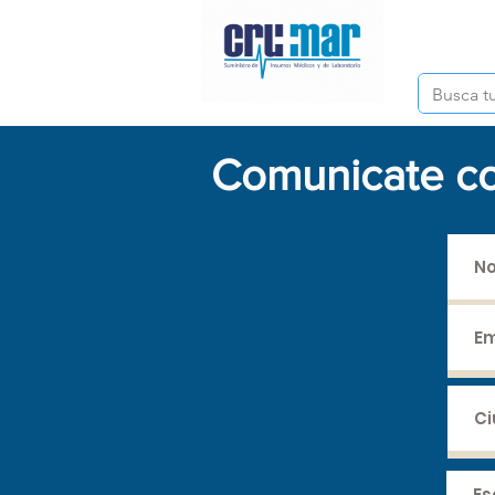
Inicio
Comunicate co