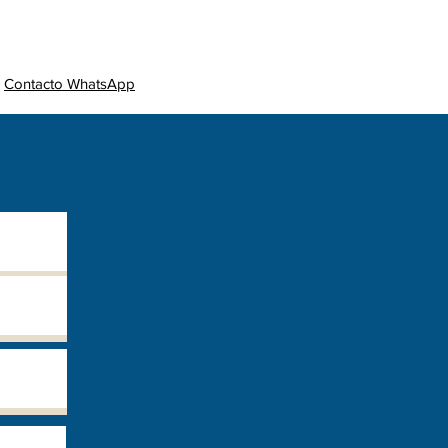
sales
Novedades
Contacto
Contacto WhatsApp