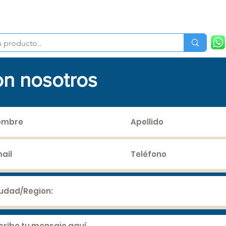
Nosotros
Productos
Lineas de Negocio
Sucur
n nosotros