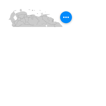
Insumos y Equipos Médicos y de Laboratorio
© 2026 CRU-MAR, C.A. All Right Reserved
J-08500715-6