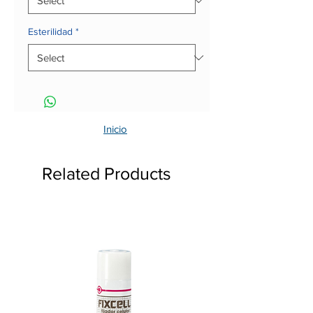
Esterilidad
*
Inicio
Related Products