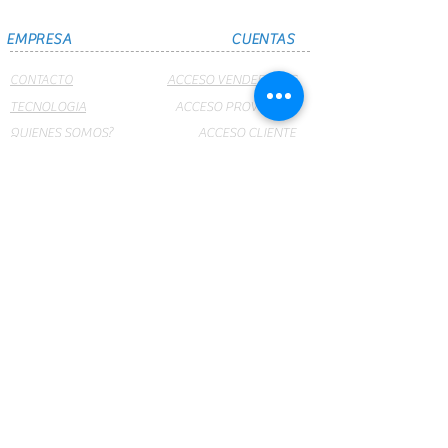
dispensador vacío
EMPRESA
CUENTAS
CONTACTO
ACCESO VENDEDORES
TECNOLOGIA
ACCESO PROVEEDOR
QUIENES SOMOS?
ACCESO CLIENTE
SUCURSALES
CRUMAR NET
PRODUCTOS
WEBMAIL