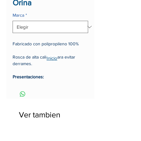
Orina
Marca
*
Fabricado con polipropileno 100%
Rosca de alta calidad para evitar
Inicio
derrames.
Presentaciones:
Unidad
Paquete x 100 unidades
Ver tambien