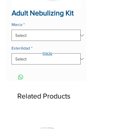
Adult Nebulizing Kit
Marca
*
Esterilidad
*
Inicio
Related Products