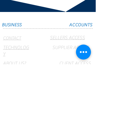
BUSINESS
ACCOUNTS
SELLERS ACCESS
CONTACT
TECHNOLOG
SUPPLIER ACCESS
Y
ABOUT US?
CLIENT ACCESS
BRANCH
CRUMAR
OFFICES
NET
webmail
PRODUCTS