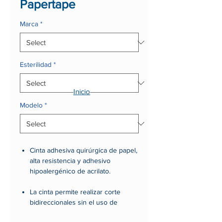
Papertape
Marca
*
Esterilidad
*
Inicio
Modelo
*
Cinta adhesiva quirúrgica de papel,
alta resistencia y adhesivo
hipoalergénico de acrilato.
La cinta permite realizar corte
bidireccionales sin el uso de
tijeras.