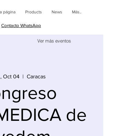
a página
Products
News
Más..
Contacto WhatsApp
Ver más eventos
, Oct 04
  |  
Caracas
ngreso
MEDICA de