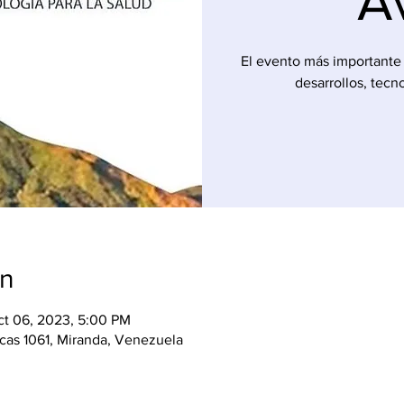
A
El evento más importante 
desarrollos, tecn
on
ct 06, 2023, 5:00 PM
acas 1061, Miranda, Venezuela