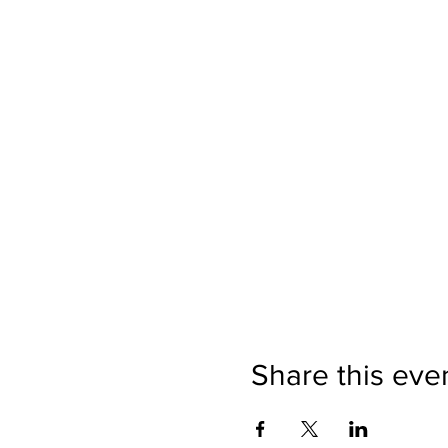
Share this eve