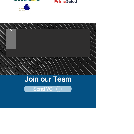
Join our Team
Send VC