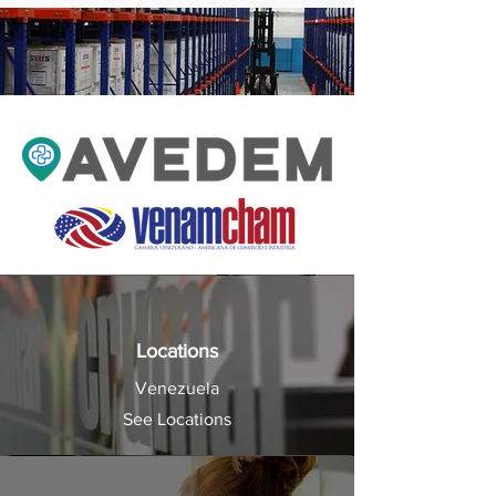
Locations
Venezuela
See Locations