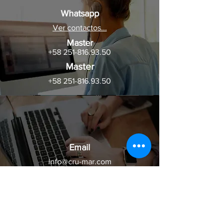
Whatsapp
Ver contactos...
Master
+58 251-816.93.50
Master
+58 251-816.93.50
Email
info@cru-mar.com