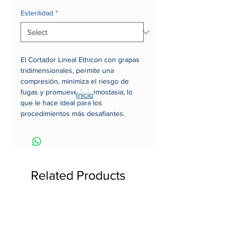
Esterilidad
*
El Cortador Lineal Ethicon con grapas
tridimensionales, permite una
compresión, minimiza el riesgo de
fugas y promueve la hemostasia, lo
Inicio
que le hace ideal para los
procedimientos más desafiantes.
Related Products