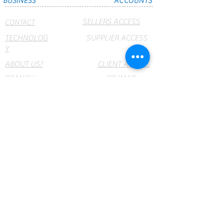
BUSINESS
ACCOUNTS
SELLERS ACCESS
CONTACT
TECHNOLOG
SUPPLIER ACCESS
Y
ABOUT US?
CLIENT ACCESS
BRANCH
CRUMAR
OFFICES
NET
webmail
PRODUCTS