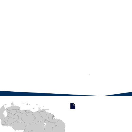
Compresa de frio o calor Fr