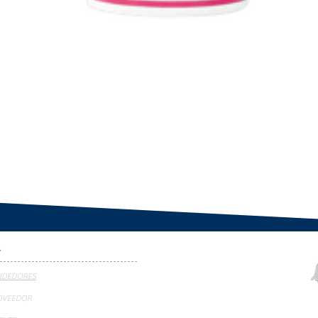
S
NDEDORES
OVEEDOR