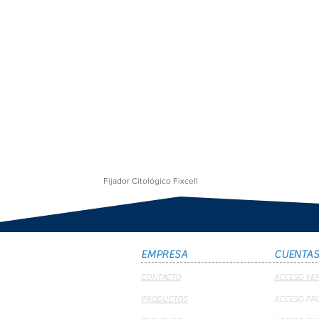
Fijador Citológico Fixcell
EMPRESA
CUENTA
CONTACTO
ACCESO VE
PRODUCTOS
ACCESO PR