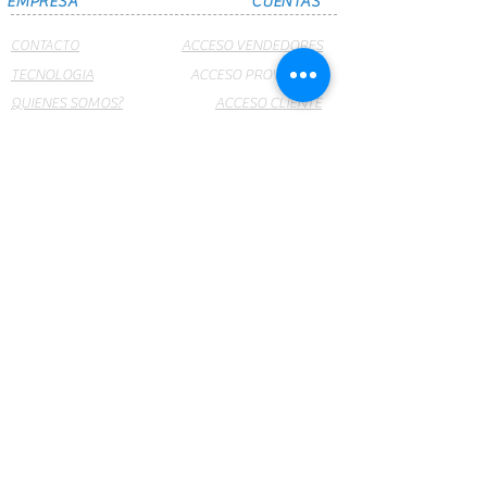
EMPRESA
CUENTAS
CONTACTO
ACCESO VENDEDORES
TECNOLOGIA
ACCESO PROVEEDOR
QUIENES SOMOS?
ACCESO CLIENTE
SUCURSALES
CRUMAR NET
PRODUCTOS
WEBMAIL