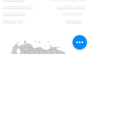
TECNOLOGIA
ACCESO PROVEEDOR
QUIENES SOMOS?
ACCESO CLIENTE
SUCURSALES
CRUMAR NET
PRODUCTOS
WEBMAIL
Insumos y Equipos Médicos y de Laboratorio