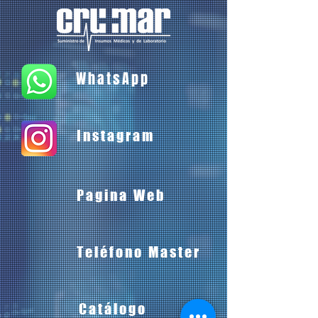
WhatsApp
Instagram
Pagina Web
Teléfono Master
Catálogo